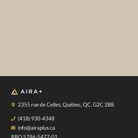
2355 rue de Celles, Québec, QC, G2C 2B8
(418) 930-4348
info@airaplus.ca
RBQ 5796-5477-01