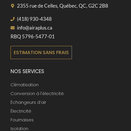
2355 rue de Celles, Québec, QC, G2C 2B8
(418) 930-4348
info@airaplus.ca
RBQ 5796-5477-01
ESTIMATION SANS FRAIS
NOS SERVICES
Climatisation
Conversion à l'électricité
Échangeurs d’air
Électricité
Fournaises
Isolation