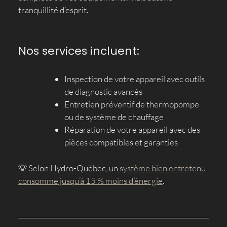
tranquillité d’esprit.
Nos services incluent:
Inspection
de votre appareil avec outils
de diagnostic avancés
Entretien préventif
de thermopompe
ou de système de chauffage
Réparation
de votre appareil avec des
pièces compatibles et garanties
💡 Selon Hydro-Québec, un
système bien entretenu
consomme jusqu’à 15 % moins d’énergie
.