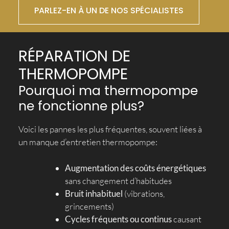
PARLEZ-EN À UN DE NOS SPÉCIALISTES
RÉPARATION DE
THERMOPOMPE
Pourquoi ma thermopompe
ne fonctionne plus?
Voici les pannes les plus fréquentes, souvent liées à
un manque d’entretien thermopompe:
Augmentation des coûts énergétiques
sans changement d’habitudes
Bruit inhabituel
(vibrations,
grincements)
Cycles fréquents ou continus
causant