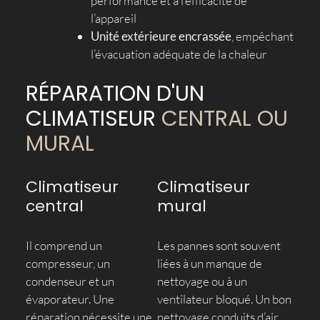
performance et à l’efficacité de
l’appareil
Unité extérieure encrassée
, empêchant
l’évacuation adéquate de la chaleur
RÉPARATION D'UN
CLIMATISEUR
CENTRAL OU
MURAL
Climatiseur
Climatiseur
central
mural
Il comprend un
Les pannes sont souvent
compresseur, un
liées à un manque de
condenseur et un
nettoyage ou à un
évaporateur. Une
ventilateur bloqué. Un bon
réparation nécessite une
nettoyage conduits d’air