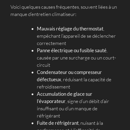
Voici quelques causes fréquentes, souvent liées à un
manque d’entretien climatiseur:
Mauvais réglage du thermostat
,
empêchant l’appareil de se déclencher
correctement
Panne électrique ou fusible sauté
,
causée par une surcharge ou un court-
circuit
Condensateur ou compresseur
défectueux
, réduisant la capacité de
refroidissement
Accumulation de glace sur
l’évaporateur
, signe d’un débit d’air
insuffisant ou d’un manque de
réfrigérant
Fuite de réfrigérant
, nuisant à la