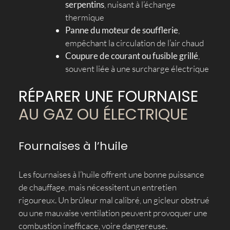
serpentins
, nuisant à l’échange
thermique
Panne du moteur de soufflerie
,
empêchant la circulation de l’air chaud
Coupure de courant ou fusible grillé
,
souvent liée à une surcharge électrique
RÉPARER UNE FOURNAISE
AU GAZ OU ÉLECTRIQUE
Fournaises à l’huile
Les fournaises à l’huile offrent une bonne puissance
de chauffage, mais nécessitent un entretien
rigoureux. Un brûleur mal calibré, un gicleur obstrué
ou une mauvaise ventilation peuvent provoquer une
combustion inefficace, voire dangereuse.