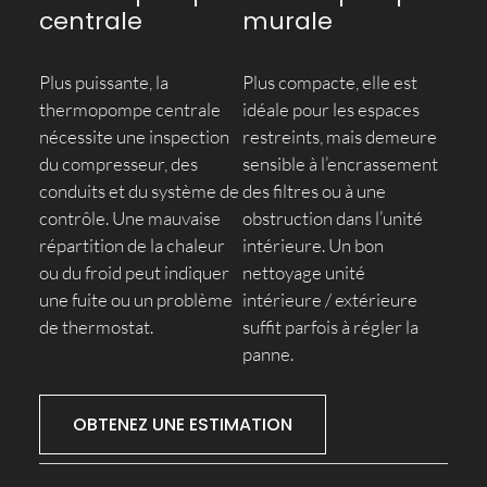
centrale
murale
Plus puissante, la
Plus compacte, elle est
thermopompe centrale
idéale pour les espaces
nécessite une inspection
restreints, mais demeure
du compresseur, des
sensible à l’encrassement
conduits et du système de
des filtres ou à une
contrôle. Une mauvaise
obstruction dans l’unité
répartition de la chaleur
intérieure. Un bon
ou du froid peut indiquer
nettoyage unité
une fuite ou un problème
intérieure / extérieure
de thermostat.
suffit parfois à régler la
panne.
OBTENEZ UNE ESTIMATION