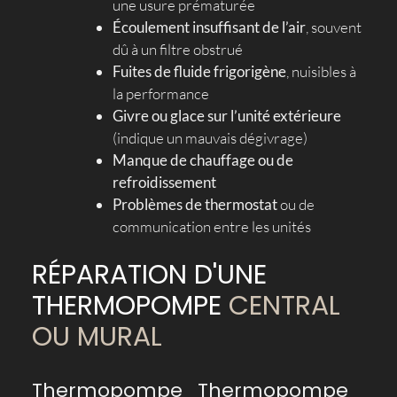
une usure prématurée
Écoulement insuffisant de l’air
, souvent
dû à un filtre obstrué
Fuites de fluide frigorigène
, nuisibles à
la performance
Givre ou glace sur l’unité extérieure
(indique un mauvais dégivrage)
Manque de chauffage ou de
refroidissement
Problèmes de thermostat
ou de
communication entre les unités
RÉPARATION D'UNE
THERMOPOMPE
CENTRAL
OU MURAL
Thermopompe
Thermopompe