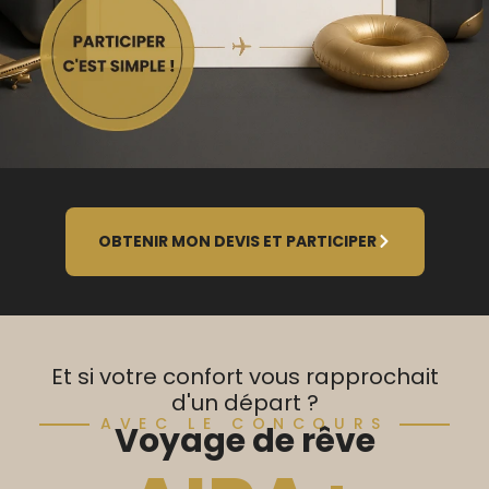
OBTENIR MON DEVIS ET PARTICIPER
Et si votre confort vous rapprochait
d'un départ ?
AVEC LE CONCOURS
Voyage de rêve